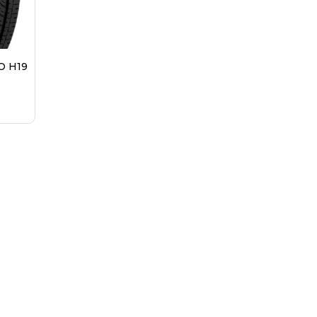
O H19