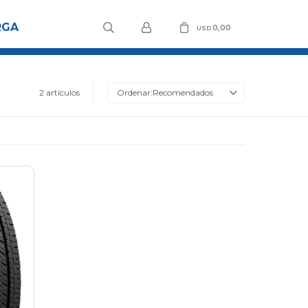
RGA
0,00
USD
2 artículos
Recomendados