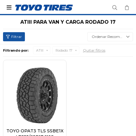

ATIII PARA VAN Y CARGA RODADO 17
Recomendados
Quitar filtros
Filtrando por:
ATIII
Rodado:
17
TOYO OPAT3 TLS SSBE1X