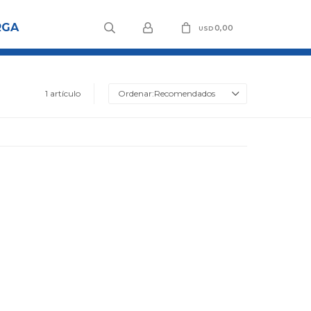
RGA
0,00
USD
1 artículo
Recomendados