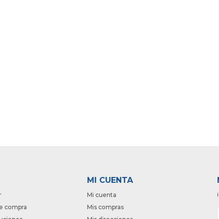
MI CUENTA
r
Mi cuenta
e compra
Mis compras