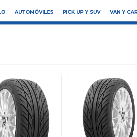
LO
AUTOMÓVILES
PICK UP Y SUV
VAN Y CA