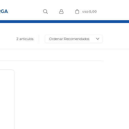
RGA
0,00
USD
2 artículos
Recomendados