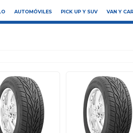
LO
AUTOMÓVILES
PICK UP Y SUV
VAN Y CA