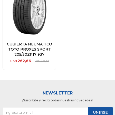
CUBIERTA NEUMATICO
TOYO PROXES SPORT
205/50ZR17 93Y
262,66
USD
320,32
USD
NEWSLETTER
¡Suscribite y recibí todas nuestras novedades!
UNIRSE