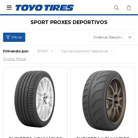

SPORT PROXES DEPORTIVOS
Recomendados
Filtrando por:
SPORT
Tipo de automóvil:
Deportivos
Quitar filtros