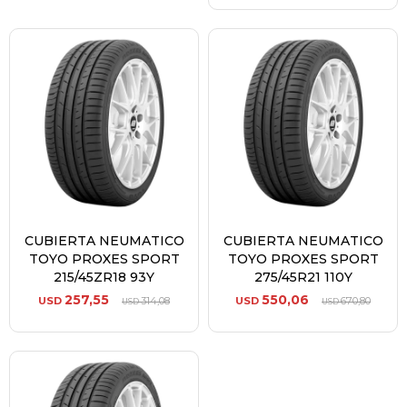
CUBIERTA NEUMATICO
CUBIERTA NEUMATICO
TOYO PROXES SPORT
TOYO PROXES SPORT
215/45ZR18 93Y
275/45R21 110Y
257,55
550,06
USD
314,08
USD
670,80
USD
USD