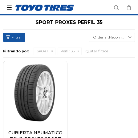

SPORT PROXES PERFIL 35
Recomendados
Quitar filtros
Filtrando por:
SPORT
Perfil:
35
CUBIERTA NEUMATICO