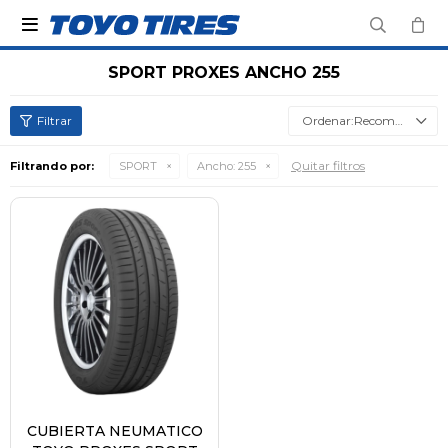

SPORT PROXES ANCHO 255
Recomendados
Quitar filtros
Filtrando por:
SPORT
Ancho:
255
CUBIERTA NEUMATICO