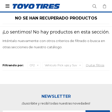

NO SE HAN RECUPERADO PRODUCTOS
¡Lo sentimos! No hay productos en esta sección.
Inténtalo nuevamente con otros criterios de filtrado o busca en
otras secciones de nuestro catálogo.
Quitar filtros
Filtrando por:
CF2
Vehículo:
Pick ups y Suv
NEWSLETTER
¡Suscribite y recibí todas nuestras novedades!