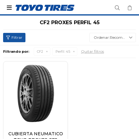

CF2 PROXES PERFIL 45
Recomendados
Quitar filtros
Filtrando por:
CF2
Perfil:
45
CUBIERTA NEUMATICO