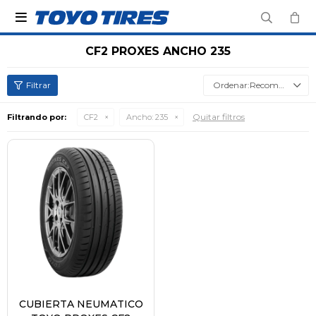

CF2 PROXES ANCHO 235
Recomendados
Quitar filtros
Filtrando por:
CF2
Ancho:
235
CUBIERTA NEUMATICO