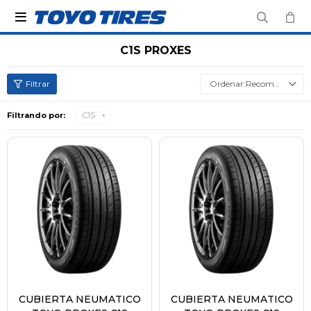

C1S PROXES
Recomendados
Filtrando por:
C1S
CUBIERTA NEUMATICO
CUBIERTA NEUMATICO