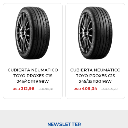
CUBIERTA NEUMATICO
CUBIERTA NEUMATICO
TOYO PROXES C1S
TOYO PROXES C1S
245/40R19 98W
245/35R20 95W
312,98
409,34
USD
381,68
USD
499,20
USD
USD
NEWSLETTER