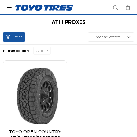

ATIII PROXES
Recomendados
Filtrando por:
ATIII
TOYO OPEN COUNTRY