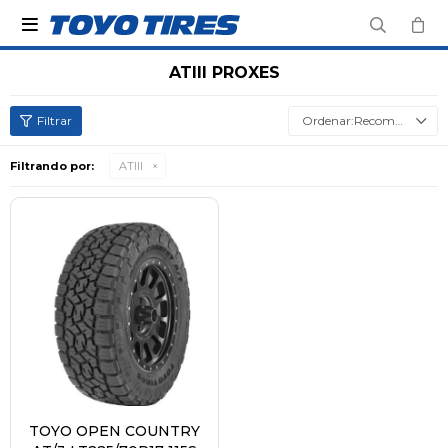

ATIII PROXES
Recomendados
Filtrando por:
ATIII
TOYO OPEN COUNTRY