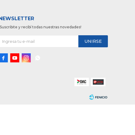
NEWSLETTER
¡Suscribite y recibí todas nuestras novedades!
UNIRSE



