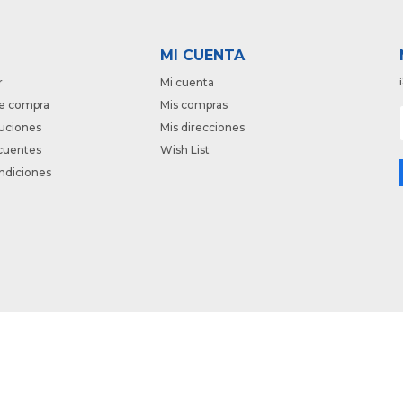
MI CUENTA
r
Mi cuenta
e compra
Mis compras
luciones
Mis direcciones
cuentes
Wish List
ndiciones