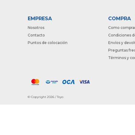
EMPRESA
COMPRA
Nosotros
Como compra
Contacto
Condiciones d
Puntos de colocación
Envíos y devo
Preguntas fre
Términos y co
© Copyright 2026 / Toyo