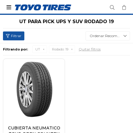

UT PARA PICK UPS Y SUV RODADO 19
Recomendados
Quitar filtros
Filtrando por:
UT
Rodado:
19
CUBIERTA NEUMATICO