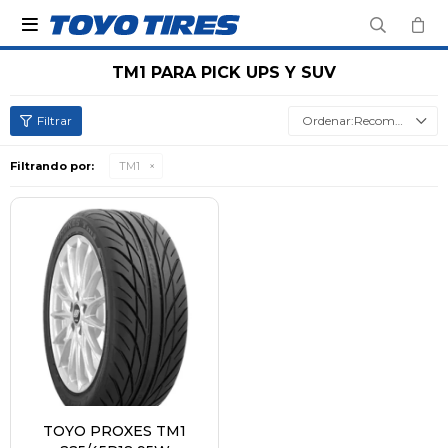

TM1 PARA PICK UPS Y SUV
Recomendados
Filtrando por:
TM1
TOYO PROXES TM1