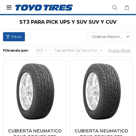

ST3 PARA PICK UPS Y SUV SUV Y CUV
Recomendados
Quitar filtros
Filtrando por:
ST3
Tipo de Pick Up:
Suv y Cuv
CUBIERTA NEUMATICO
CUBIERTA NEUMATICO