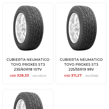
CUBIERTA NEUMATICO
CUBIERTA NEUMATICO
TOYO PROXES ST3
TOYO PROXES ST3
235/60R18 107V
225/55R19 99V
328,33
311,27
USD
400,40
USD
379,60
USD
USD