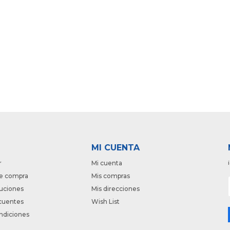
MI CUENTA
r
Mi cuenta
e compra
Mis compras
luciones
Mis direcciones
cuentes
Wish List
ndiciones