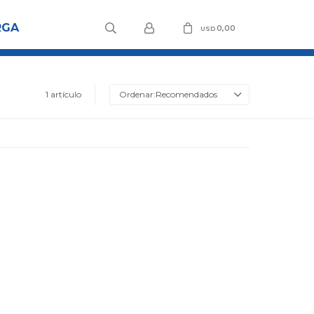
RGA
0,00
USD
1 artículo
Recomendados