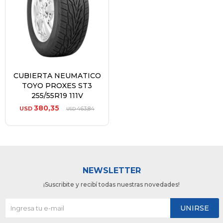
CUBIERTA NEUMATICO
TOYO PROXES ST3
255/55R19 111V
380,35
USD
463,84
USD
NEWSLETTER
¡Suscribite y recibí todas nuestras novedades!
UNIRSE