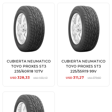
CUBIERTA NEUMATICO
CUBIERTA NEUMATICO
TOYO PROXES ST3
TOYO PROXES ST3
235/60R18 107V
225/55R19 99V
328,33
311,27
USD
400,40
USD
379,60
USD
USD