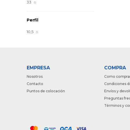
33
(1)
Perfil
10,5
(1)
EMPRESA
COMPRA
Nosotros
Como compra
Contacto
Condiciones d
Puntos de colocación
Envíos y devo
Preguntas fre
Términos y co