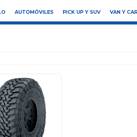
LO
AUTOMÓVILES
PICK UP Y SUV
VAN Y CA