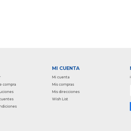
MI CUENTA
r
Mi cuenta
e compra
Mis compras
luciones
Mis direcciones
cuentes
Wish List
ndiciones