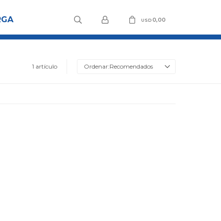
RGA
0,00
USD
1 artículo
Recomendados