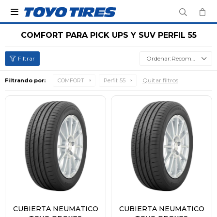

COMFORT PARA PICK UPS Y SUV PERFIL 55
Recomendados
Quitar filtros
Filtrando por:
COMFORT
Perfil:
55
CUBIERTA NEUMATICO
CUBIERTA NEUMATICO