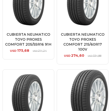
CUBIERTA NEUMATICO
CUBIERTA NEUMATICO
TOYO PROXES
TOYO PROXES
COMFORT 205/55R16 91H
COMFORT 215/60R17
100V
175,68
USD
214,24
USD
274,60
USD
334,88
USD