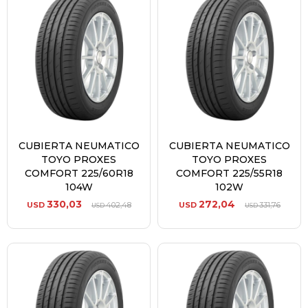
CUBIERTA NEUMATICO
CUBIERTA NEUMATICO
TOYO PROXES
TOYO PROXES
COMFORT 225/60R18
COMFORT 225/55R18
104W
102W
330,03
272,04
USD
402,48
USD
331,76
USD
USD