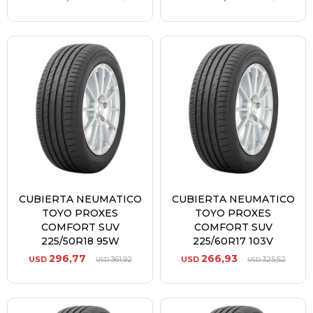
CUBIERTA NEUMATICO
CUBIERTA NEUMATICO
TOYO PROXES
TOYO PROXES
COMFORT SUV
COMFORT SUV
225/50R18 95W
225/60R17 103V
296,77
266,93
USD
361,92
USD
325,52
USD
USD