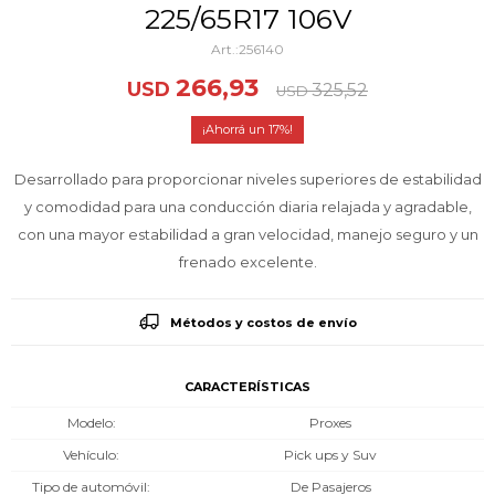
225/65R17 106V
256140
266,93
USD
325,52
USD
17
Desarrollado para proporcionar niveles superiores de estabilidad
y comodidad para una conducción diaria relajada y agradable,
con una mayor estabilidad a gran velocidad, manejo seguro y un
frenado excelente.
Métodos y costos de envío
CARACTERÍSTICAS
Modelo
Proxes
Vehículo
Pick ups y Suv
Tipo de automóvil
De Pasajeros