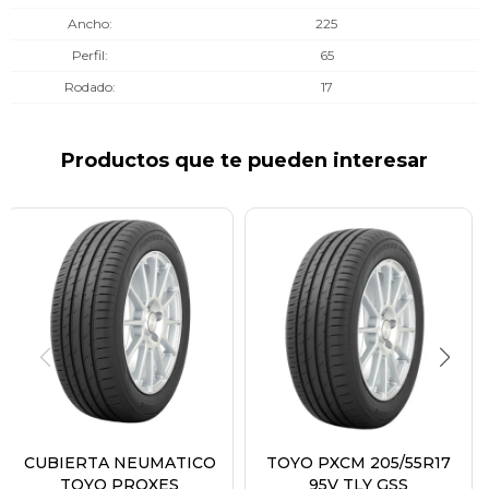
Ancho
225
Perfil
65
Rodado
17
Productos que te pueden interesar
CUBIERTA NEUMATICO
TOYO PXCM 205/55R17
TOYO PROXES
95V TLY GSS