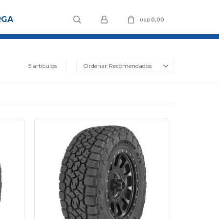
RGA
0,00
USD
5 artículos
Recomendados