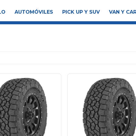
LO
AUTOMÓVILES
PICK UP Y SUV
VAN Y CA