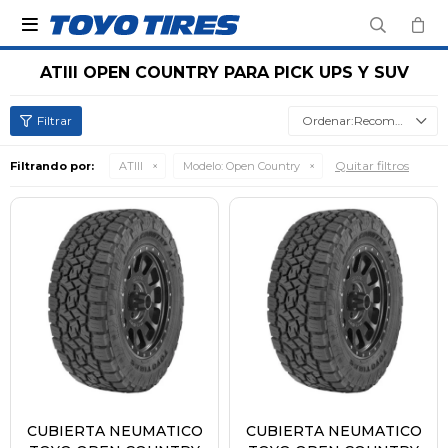

ATIII OPEN COUNTRY PARA PICK UPS Y SUV
Recomendados
Quitar filtros
Filtrando por:
ATIII
Modelo:
Open Country
CUBIERTA NEUMATICO
CUBIERTA NEUMATICO