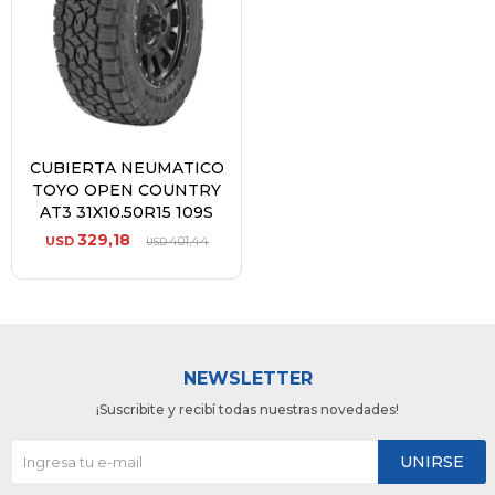
CUBIERTA NEUMATICO
TOYO OPEN COUNTRY
AT3 31X10.50R15 109S
329,18
USD
401,44
USD
NEWSLETTER
¡Suscribite y recibí todas nuestras novedades!
UNIRSE