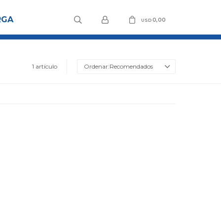
RGA
0,00
USD
1 artículo
Recomendados