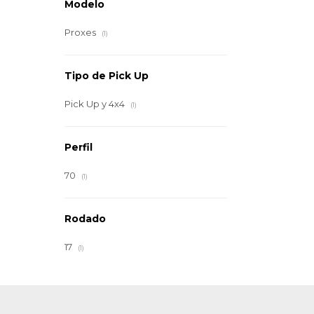
Modelo
Proxes
(1)
Tipo de Pick Up
Pick Up y 4x4
(1)
Perfil
70
(1)
Rodado
17
(1)