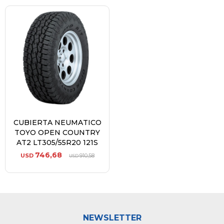
CUBIERTA NEUMATICO
TOYO OPEN COUNTRY
AT2 LT305/55R20 121S
746,68
USD
910,58
USD
NEWSLETTER