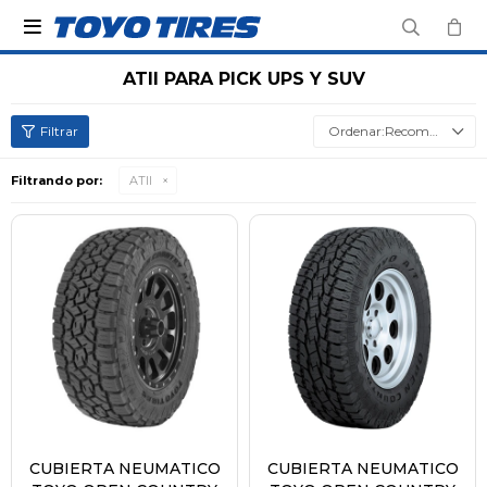

ATII PARA PICK UPS Y SUV
Recomendados
Filtrando por:
ATII
CUBIERTA NEUMATICO
CUBIERTA NEUMATICO