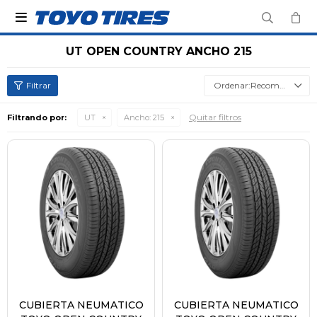

UT OPEN COUNTRY ANCHO 215
Recomendados
Quitar filtros
Filtrando por:
UT
Ancho:
215
CUBIERTA NEUMATICO
CUBIERTA NEUMATICO