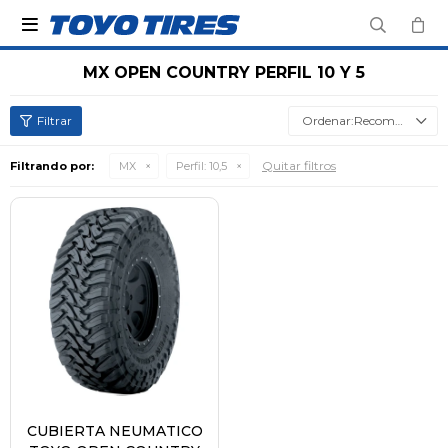

MX OPEN COUNTRY PERFIL 10 Y 5
Recomendados
Quitar filtros
Filtrando por:
MX
Perfil:
10,5
CUBIERTA NEUMATICO