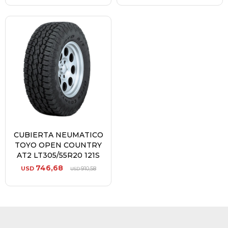
CUBIERTA NEUMATICO
TOYO OPEN COUNTRY
AT2 LT305/55R20 121S
746,68
USD
910,58
USD