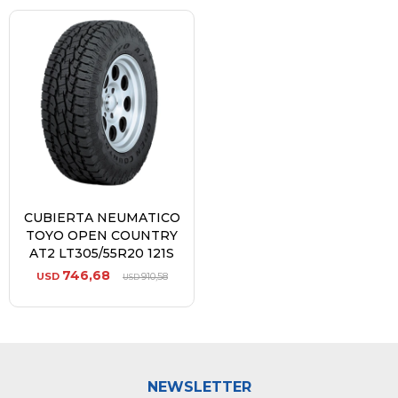
CUBIERTA NEUMATICO
TOYO OPEN COUNTRY
AT2 LT305/55R20 121S
746,68
USD
910,58
USD
NEWSLETTER