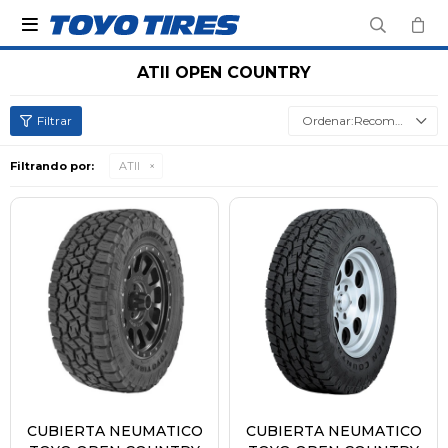

ATII OPEN COUNTRY
Recomendados
Filtrando por:
ATII
CUBIERTA NEUMATICO
CUBIERTA NEUMATICO