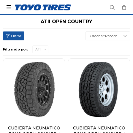

ATII OPEN COUNTRY
Recomendados
Filtrando por:
ATII
CUBIERTA NEUMATICO
CUBIERTA NEUMATICO