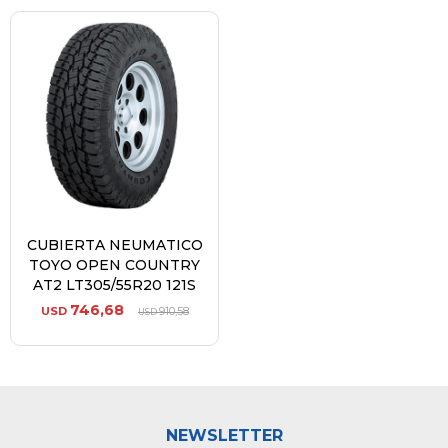
CUBIERTA NEUMATICO
TOYO OPEN COUNTRY
AT2 LT305/55R20 121S
746,68
USD
910,58
USD
NEWSLETTER