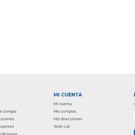
MI CUENTA
r
Mi cuenta
e compra
Mis compras
luciones
Mis direcciones
cuentes
Wish List
ndiciones