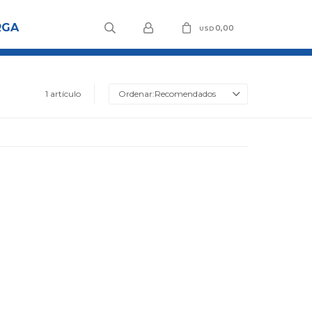
RGA
0,00
USD
1 artículo
Recomendados