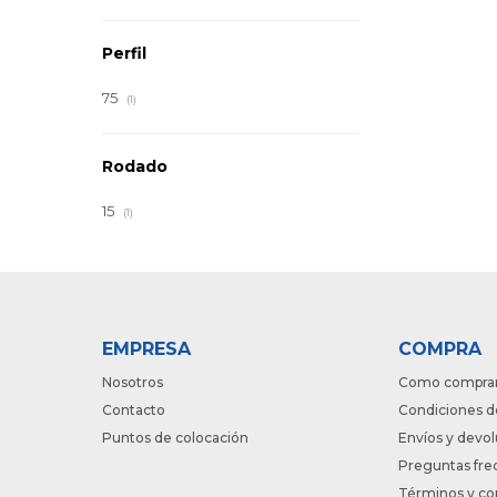
Perfil
75
(1)
Rodado
15
(1)
EMPRESA
COMPRA
Nosotros
Como compra
Contacto
Condiciones d
Puntos de colocación
Envíos y devo
Preguntas fre
Términos y co