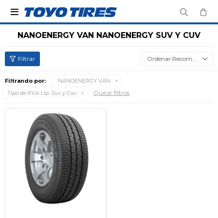

NANOENERGY VAN NANOENERGY SUV Y CUV
Recomendados
Filtrando por:
NANOENERGY VAN
Quitar filtros
Tipo de Pick Up:
Suv y Cuv