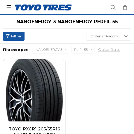

NANOENERGY 3 NANOENERGY PERFIL 55
Recomendados
Quitar filtros
Filtrando por:
NANOENERGY 3
Perfil:
55
TOYO PXCR1 205/55R16