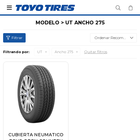

MODELO > UT ANCHO 275
Recomendados
Quitar filtros
Filtrando por:
UT
Ancho:
275
CUBIERTA NEUMATICO