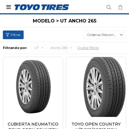

MODELO > UT ANCHO 265
Recomendados
Quitar filtros
Filtrando por:
UT
Ancho:
265
CUBIERTA NEUMATICO
TOYO OPEN COUNTRY