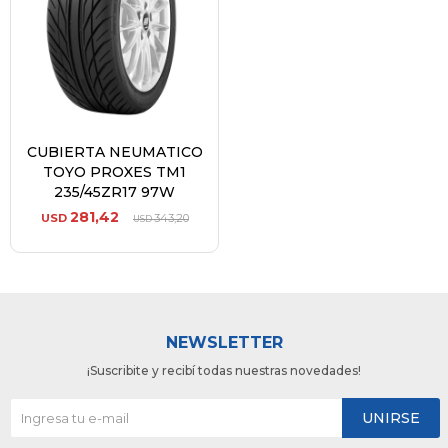
CUBIERTA NEUMATICO
TOYO PROXES TM1
235/45ZR17 97W
281,42
USD
343,20
USD
NEWSLETTER
¡Suscribite y recibí todas nuestras novedades!
UNIRSE