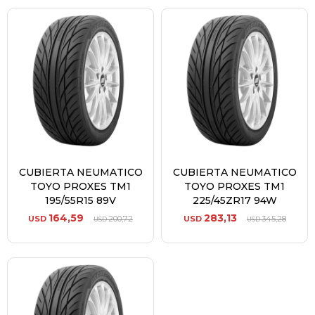
CUBIERTA NEUMATICO
CUBIERTA NEUMATICO
TOYO PROXES TM1
TOYO PROXES TM1
195/55R15 89V
225/45ZR17 94W
164,59
283,13
USD
200,72
USD
345,28
USD
USD