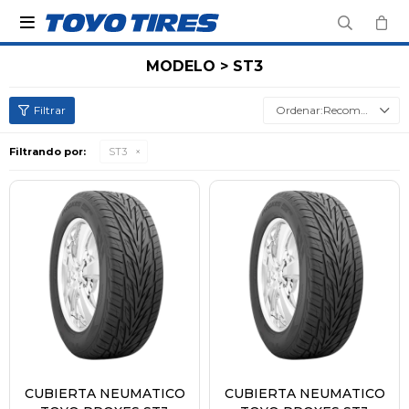

MODELO > ST3
Recomendados
Filtrando por:
ST3
CUBIERTA NEUMATICO
CUBIERTA NEUMATICO