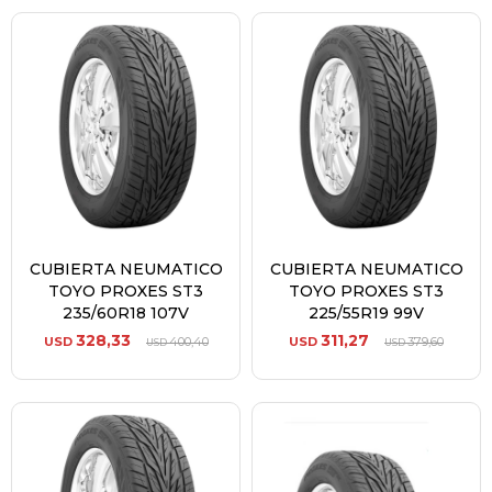
CUBIERTA NEUMATICO
CUBIERTA NEUMATICO
TOYO PROXES ST3
TOYO PROXES ST3
235/60R18 107V
225/55R19 99V
328,33
311,27
USD
400,40
USD
379,60
USD
USD