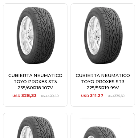
CUBIERTA NEUMATICO
CUBIERTA NEUMATICO
TOYO PROXES ST3
TOYO PROXES ST3
235/60R18 107V
225/55R19 99V
328,33
311,27
USD
400,40
USD
379,60
USD
USD