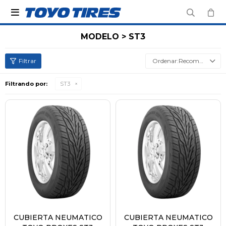

MODELO > ST3
Recomendados
Filtrando por:
ST3
CUBIERTA NEUMATICO
CUBIERTA NEUMATICO