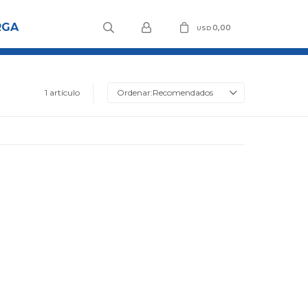
RGA
0,00
USD
1 artículo
Recomendados