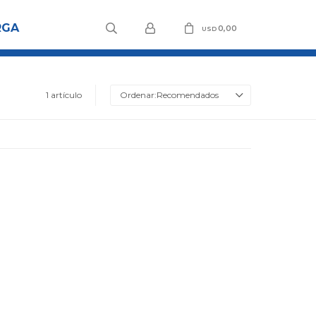
RGA
0,00
USD
1 artículo
Recomendados