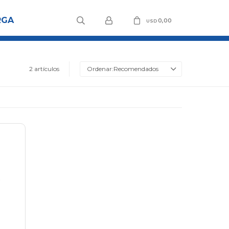
RGA
0,00
USD
2 artículos
Recomendados