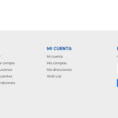
MI CUENTA
r
Mi cuenta
e compra
Mis compras
luciones
Mis direcciones
cuentes
Wish List
ndiciones