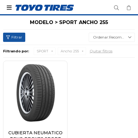

MODELO > SPORT ANCHO 255
Recomendados
Quitar filtros
Filtrando por:
SPORT
Ancho:
255
CUBIERTA NEUMATICO