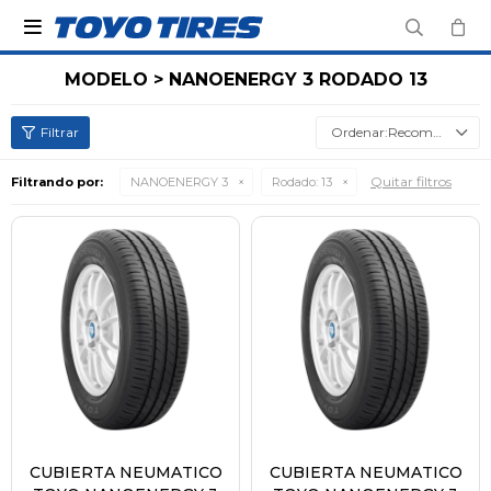

MODELO > NANOENERGY 3 RODADO 13
Recomendados
Quitar filtros
Filtrando por:
NANOENERGY 3
Rodado:
13
CUBIERTA NEUMATICO
CUBIERTA NEUMATICO