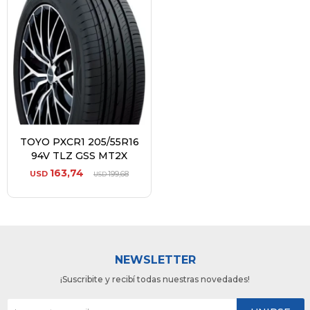
TOYO PXCR1 205/55R16
94V TLZ GSS MT2X
163,74
USD
199,68
USD
NEWSLETTER
¡Suscribite y recibí todas nuestras novedades!