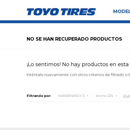
MODE
NO SE HAN RECUPERADO PRODUCTOS
¡Lo sentimos! No hay productos en esta 
Inténtalo nuevamente con otros criterios de filtrado o
Quit
Filtrando por:
NANOENERGY 3
Ancho:
225