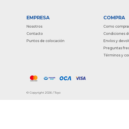
EMPRESA
COMPRA
Nosotros
Como compra
Contacto
Condiciones d
Puntos de colocación
Envíos y devo
Preguntas fre
Términos y co
© Copyright 2026 / Toyo