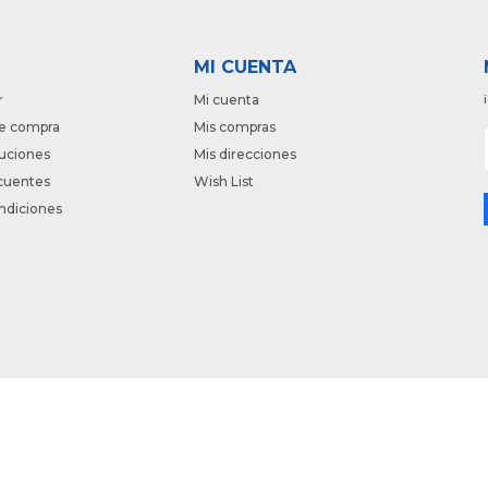
MI CUENTA
r
Mi cuenta
e compra
Mis compras
luciones
Mis direcciones
cuentes
Wish List
ndiciones