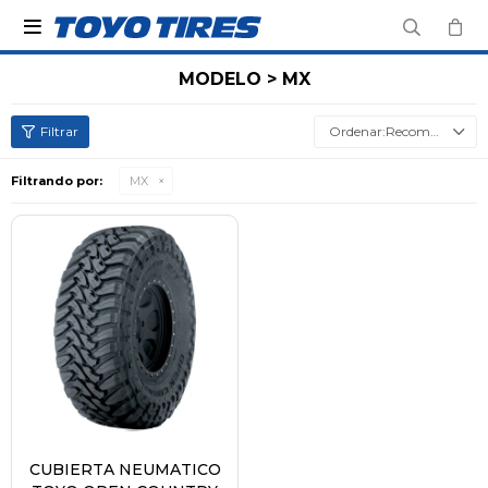

MODELO > MX
Recomendados
Filtrando por:
MX
CUBIERTA NEUMATICO