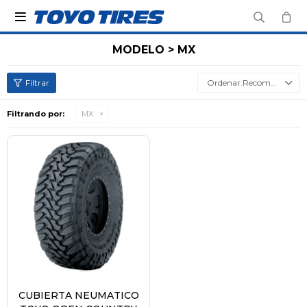

MODELO > MX
Recomendados
Filtrando por:
MX
CUBIERTA NEUMATICO